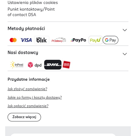
Ustawienia plików
cookies
Punkt kontaktowy/
Point
of contact DSA
Metody płatności
Nasi dostawcy
Przydatne informacje
Jak złożyć zamówienie?
Jakie są formy i koszty dostawy?
Jak opłacić zamówienie?
Zobacz więcej