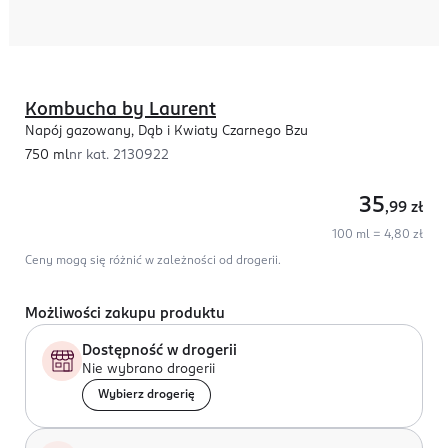
Kombucha by Laurent
Napój gazowany, Dąb i Kwiaty Czarnego Bzu
750 ml
nr kat.
2130922
35
,99
zł
100 ml = 4,80 zł
Ceny mogą się różnić w zależności od drogerii.
Możliwości zakupu produktu
Dostępność w drogerii
Nie wybrano drogerii
Wybierz drogerię