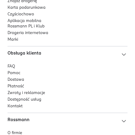
Znajdź drogerię
Karta podarunkowa
Czyściochowo
Aplikacja mobilna
Rossmann PL i Klub
Drogeria internetowa
Marki
Obsługa klienta
FAQ
Pomoc
Dostawa
Płatność
Zwroty i reklamacje
Dostępność usług
Kontakt
Rossmann
O firmie