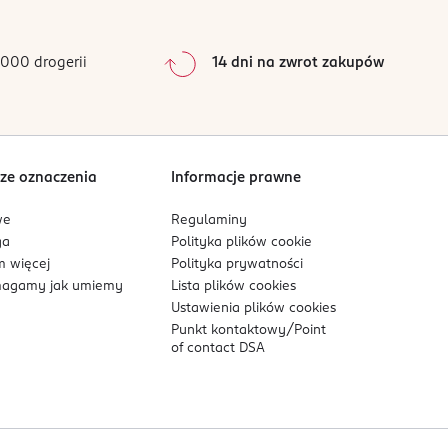
000 drogerii
14 dni na zwrot zakupów
ze oznaczenia
Informacje prawne
we
Regulaminy
ga
Polityka plików
cookie
 więcej
Polityka prywatności
agamy jak umiemy
Lista plików
cookies
Ustawienia plików
cookies
Punkt kontaktowy/
Point
of contact DSA