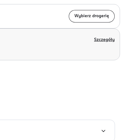
Wybierz drogerię
Szczegóły