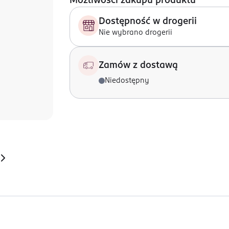
Możliwości zakupu produktu
Dostępność w drogerii
Nie wybrano drogerii
Zamów z dostawą
Niedostępny