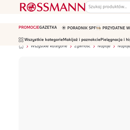
PROMOCJE
GAZETKA
☀️ PORADNIK SPF
🧑🏻‍🍳 PRZYDATNE
Wszystkie kategorie
Makijaż i paznokcie
Pielęgnacja i h
Wszystkie kategorie
Żywność
Napoje
Napoj