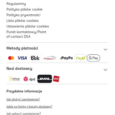
Regulaminy
Polityka plików
cookie
Polityka prywatności
Lista plików
cookies
Ustawienia plików
cookies
Punkt kontaktowy/
Point
of contact DSA
Metody płatności
Nasi dostawcy
Przydatne informacje
Jak złożyć zamówienie?
Jakie są formy i koszty dostawy?
Jak opłacić zamówienie?