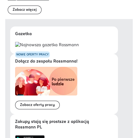
Zobacz więcej
Gazetka
NOWE OFERTY PRACY
Dołącz do zespołu Rossmanna!
Zobacz oferty pracy
Zakupy stają się prostsze z aplikacją
Rossmann PL