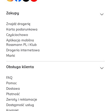
Zakupy
Znajdź drogerię
Karta podarunkowa
Czyściochowo
Aplikacja mobilna
Rossmann PL i Klub
Drogeria internetowa
Marki
Obsługa klienta
FAQ
Pomoc
Dostawa
Płatność
Zwroty i reklamacje
Dostępność usług
Kontakt