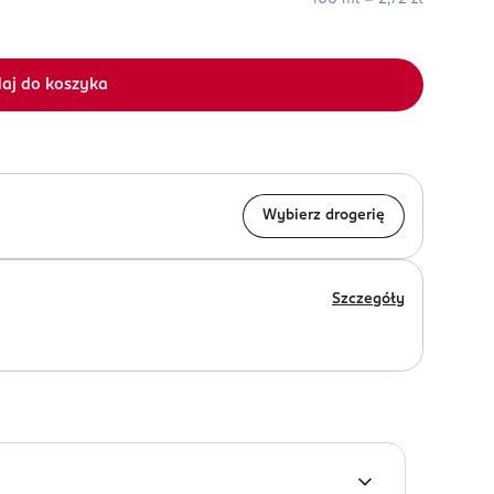
aj do koszyka
Wybierz drogerię
Szczegóły