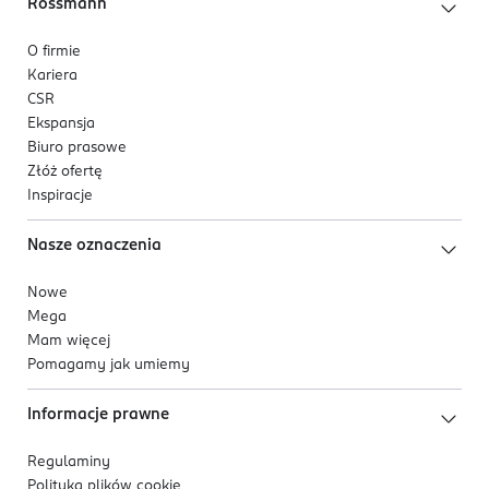
Rossmann
O firmie
Kariera
CSR
Ekspansja
Biuro prasowe
Złóż ofertę
Inspiracje
Nasze oznaczenia
Nowe
Mega
Mam więcej
Pomagamy jak umiemy
Informacje prawne
Regulaminy
Polityka plików
cookie