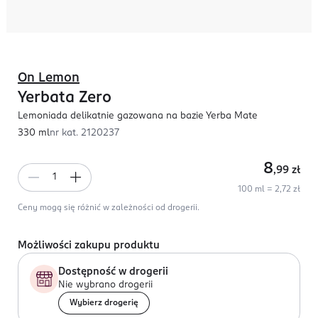
On Lemon
Yerbata Zero
Lemoniada delikatnie gazowana na bazie Yerba Mate
330 ml
nr kat.
2120237
8
,99
zł
100 ml = 2,72 zł
Ceny mogą się różnić w zależności od drogerii.
Możliwości zakupu produktu
Dostępność w drogerii
Nie wybrano drogerii
Wybierz drogerię