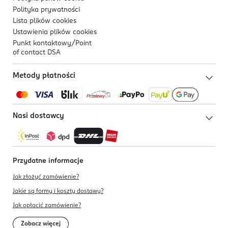
Polityka prywatności
Lista plików
cookies
Ustawienia plików
cookies
Punkt kontaktowy/
Point
of contact DSA
Metody płatności
Nasi dostawcy
Przydatne informacje
Jak złożyć zamówienie?
Jakie są formy i koszty dostawy?
Jak opłacić zamówienie?
Zobacz więcej