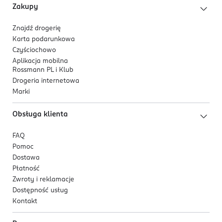
Zakupy
Znajdź drogerię
Karta podarunkowa
Czyściochowo
Aplikacja mobilna
Rossmann PL i Klub
Drogeria internetowa
Marki
Obsługa klienta
FAQ
Pomoc
Dostawa
Płatność
Zwroty i reklamacje
Dostępność usług
Kontakt