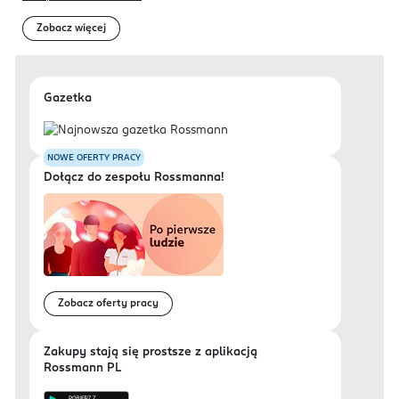
Zobacz więcej
Gazetka
NOWE OFERTY PRACY
Dołącz do zespołu Rossmanna!
Zobacz oferty pracy
Zakupy stają się prostsze z aplikacją
Rossmann PL