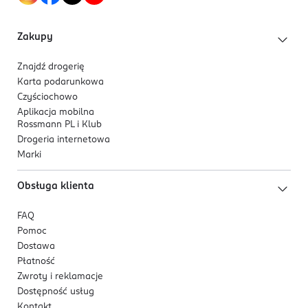
Zakupy
Znajdź drogerię
Karta podarunkowa
Czyściochowo
Aplikacja mobilna
Rossmann PL i Klub
Drogeria internetowa
Marki
Obsługa klienta
FAQ
Pomoc
Dostawa
Płatność
Zwroty i reklamacje
Dostępność usług
Kontakt