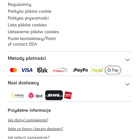
Regulaminy
Polityka plików
cookie
Polityka prywatności
Lista plików
cookies
Ustawienia plików
cookies
Punkt kontaktowy/
Point
of contact DSA
Metody płatności
Nasi dostawcy
Przydatne informacje
Jak złożyć zamówienie?
Jakie są formy i koszty dostawy?
Jak opłacić zamówienie?