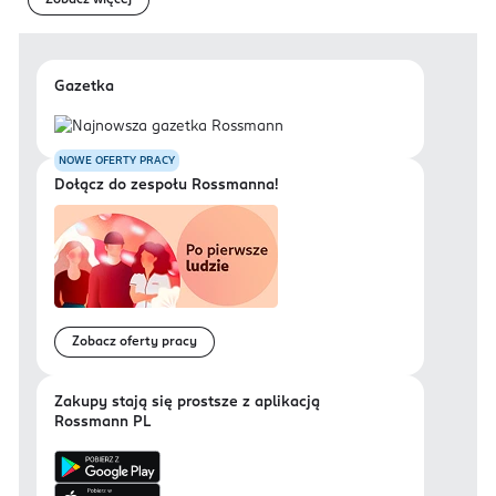
Zobacz więcej
Gazetka
NOWE OFERTY PRACY
Dołącz do zespołu Rossmanna!
Zobacz oferty pracy
Zakupy stają się prostsze z aplikacją
Rossmann PL