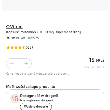
C-Vitum
Kapsułki, Witamina C 1000 mg, suplement diety
30 szt.
nr kat.
365979
(
65
)
15
,99
zł
1 szt. = 0,53 zł
Ceny mogą się różnić w zależności od drogerii.
Możliwości zakupu produktu
Dostępność w drogerii
Nie wybrano drogerii
Wybierz drogerię