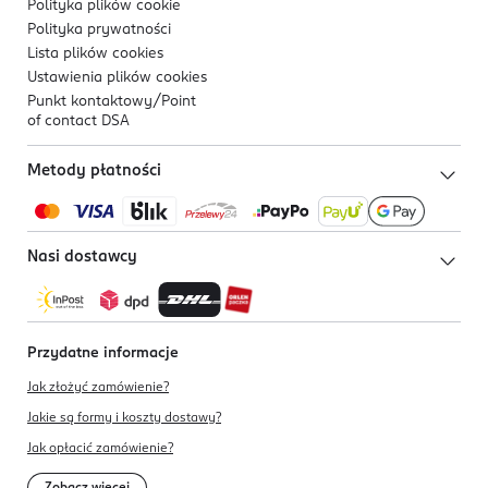
Polityka plików
cookie
Polityka prywatności
Lista plików
cookies
Ustawienia plików
cookies
Punkt kontaktowy/
Point
of contact DSA
Metody płatności
Nasi dostawcy
Przydatne informacje
Jak złożyć zamówienie?
Jakie są formy i koszty dostawy?
Jak opłacić zamówienie?