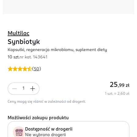
Multilac
Synbiotyk
Kapsułki, regeneracja mikrobiomu, suplement diety
10 szt.
nr kat.
143641
(
50
)
25
,99
zł
1 szt. = 2,60 zł
Ceny mogą się różnić w zależności od drogerii.
Możliwości zakupu produktu
Dostępność w drogerii
Nie wybrano drogerii