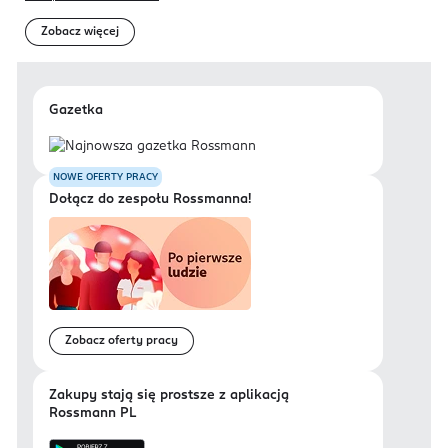
Zobacz więcej
Gazetka
NOWE OFERTY PRACY
Dołącz do zespołu Rossmanna!
Zobacz oferty pracy
Zakupy stają się prostsze z aplikacją
Rossmann PL