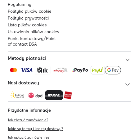
Regulaminy
Polityka plików
cookie
Polityka prywatności
Lista plików
cookies
Ustawienia plików
cookies
Punkt kontaktowy/
Point
of contact DSA
Metody płatności
Nasi dostawcy
Przydatne informacje
Jak złożyć zamówienie?
Jakie są formy i koszty dostawy?
Jak opłacić zamówienie?