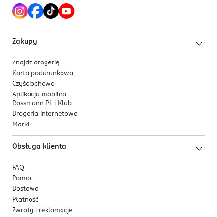
Zakupy
Znajdź drogerię
Karta podarunkowa
Czyściochowo
Aplikacja mobilna
Rossmann PL i Klub
Drogeria internetowa
Marki
Obsługa klienta
FAQ
Pomoc
Dostawa
Płatność
Zwroty i reklamacje