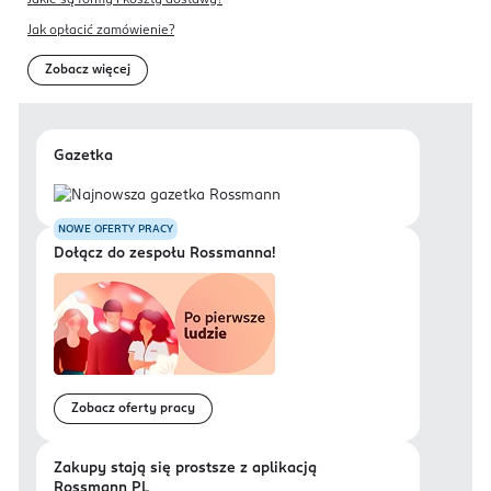
Jakie są formy i koszty dostawy?
Jak opłacić zamówienie?
Zobacz więcej
Gazetka
NOWE OFERTY PRACY
Dołącz do zespołu Rossmanna!
Zobacz oferty pracy
Zakupy stają się prostsze z aplikacją
Rossmann PL