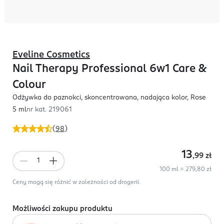
Eveline Cosmetics
Nail Therapy Professional 6w1 Care &
Colour
Odżywka do paznokci, skoncentrowana, nadająca kolor, Rose
5 ml
nr kat.
219061
(
98
)
13
,99
zł
100 ml = 279,80 zł
Ceny mogą się różnić w zależności od drogerii.
Możliwości zakupu produktu