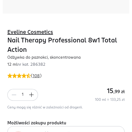
Eveline Cosmetics
Nail Therapy Professional 8w1 Total
Action
Odżywka do paznokci, skoncentrowana
12 ml
nr kat.
286382
(
108
)
15
,99
zł
100 ml = 133,25 zł
Ceny mogą się różnić w zależności od drogerii.
Możliwości zakupu produktu