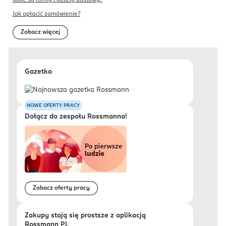
Jakie są formy i koszty dostawy?
Jak opłacić zamówienie?
Zobacz więcej
Gazetka
NOWE OFERTY PRACY
Dołącz do zespołu Rossmanna!
Zobacz oferty pracy
Zakupy stają się prostsze z aplikacją
Rossmann PL