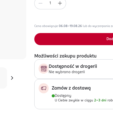
Cena obowiązuje
06.08-19.08.26
lub do wyczerpania 
Dod
Możliwości zakupu produktu
Dostępność w drogerii
Nie wybrano drogerii
Zamów z dostawą
Dostępny
U Ciebie zwykle w ciągu
2-3 dni
rob