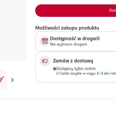
Dod
Możliwości zakupu produktu
Dostępność w drogerii
Nie wybrano drogerii
Zamów z dostawą
Dostępny tylko online
U Ciebie zwykle w ciągu
2-3 dni
rob