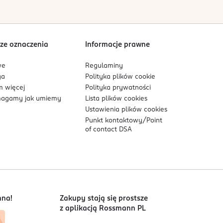
ze oznaczenia
Informacje prawne
we
Regulaminy
ga
Polityka plików
cookie
 więcej
Polityka prywatności
agamy jak umiemy
Lista plików
cookies
Ustawienia plików
cookies
Punkt kontaktowy/
Point
of contact DSA
nna!
Zakupy stają się prostsze
z aplikacją Rossmann PL