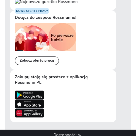
NOWE OFERTY PRACY
Dołącz do zespołu Rossmanna!
Zobacz oferty pracy
Zakupy stają się prostsze z aplikacją
Rossmann PL
Dostępność: