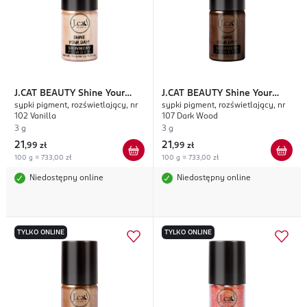
J.CAT BEAUTY
Shine Your
J.CAT BEAUTY
Shine Your
sypki pigment, rozświetlający, nr
sypki pigment, rozświetlający, nr
Day!
Day!
102 Vanilla
107 Dark Wood
3 g
3 g
21
21
,
99 zł
,
99 zł
100 g = 733,00 zł
100 g = 733,00 zł
Niedostępny online
Niedostępny online
TYLKO ONLINE
TYLKO ONLINE