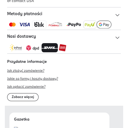
of contact DSA
Metody płatności
Nasi dostawcy
Przydatne informacje
Jak złożyć zamówienie?
Jakie są formy i koszty dostawy?
Jak opłacić zamówienie?
Zobacz więcej
Gazetka