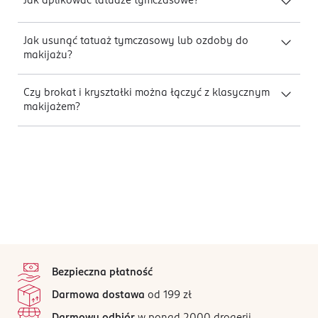
Jak aplikować tatuaże tymczasowe?
Jak usunąć tatuaż tymczasowy lub ozdoby do
makijażu?
Czy brokat i kryształki można łączyć z klasycznym
makijażem?
stopka
Bezpieczna płatność
Darmowa dostawa
od 199 zł
Darmowy odbiór
w ponad 2000 drogerii