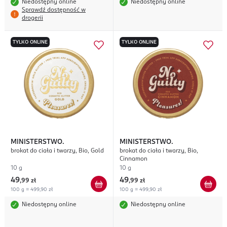
Niedostępny online
Niedostępny online
Sprawdź dostępność w
drogerii
TYLKO ONLINE
TYLKO ONLINE
MINISTERSTWO.
MINISTERSTWO.
brokat do ciała i twarzy, Bio, Gold
brokat do ciała i twarzy, Bio,
Cinnamon
10 g
10 g
49
49
,
99 zł
,
99 zł
100 g = 499,90 zł
100 g = 499,90 zł
Niedostępny online
Niedostępny online