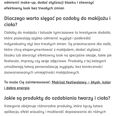
odmienić make-up, dodać stylizacji blasku i stworzyć
efektowny look bez trwałych zmian
Dlaczego warto sięgać po ozdoby do makijażu i
ciała?
Ozdoby do makijażu i tatuaże tymczasowe to kreatywne dodatki,
które pozwalają szybko odmienić wygląd i podkreślić
indywidualny styl bez trwałych zmian. Są przeznaczone dla osób,
które chcą eksperymentować z makijażem, dodać stylizacji
blasku lub stworzyć efektowny look na specjalne okazje, takie jak
festiwale, imprezy czy sesje zdjęciowe. Produkty z tej kategorii
umożliwiają łatwą personalizację wyglądu, bez konieczności
zaawansowanych umiejętności makijażowych.
To może Cię zainteresować:
Makijaż festiwalowy – błysk, kolor
i dobra energia
Jakie są produkty do ozdabiania twarzy i ciała?
Kategoria obejmuje różnorodne produkty, które łączy łatwa
aplikacja, efekt wizualny i możliwość dopasowania do różnych