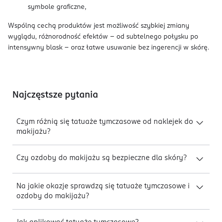
symbole graficzne,
Wspólną cechą produktów jest możliwość szybkiej zmiany
wyglądu, różnorodność efektów – od subtelnego połysku po
intensywny blask – oraz łatwe usuwanie bez ingerencji w skórę.
Najczęstsze pytania
Czym różnią się tatuaże tymczasowe od naklejek do
makijażu?
Czy ozdoby do makijażu są bezpieczne dla skóry?
Na jakie okazje sprawdzą się tatuaże tymczasowe i
ozdoby do makijażu?