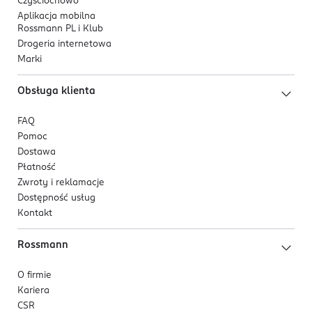
Czyściochowo
Aplikacja mobilna
Rossmann PL i Klub
Drogeria internetowa
Marki
Obsługa klienta
FAQ
Pomoc
Dostawa
Płatność
Zwroty i reklamacje
Dostępność usług
Kontakt
Rossmann
O firmie
Kariera
CSR