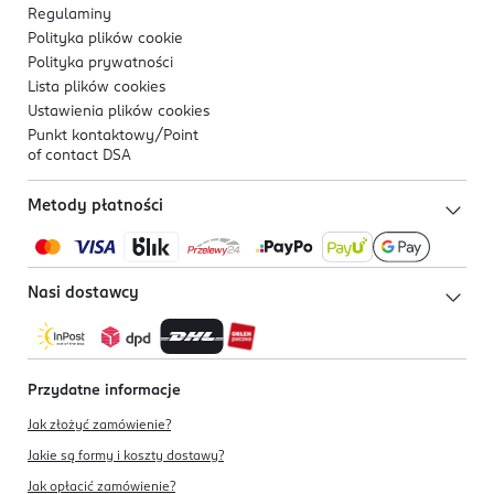
Regulaminy
Polityka plików
cookie
Polityka prywatności
Lista plików
cookies
Ustawienia plików
cookies
Punkt kontaktowy/
Point
of contact DSA
Metody płatności
Nasi dostawcy
Przydatne informacje
Jak złożyć zamówienie?
Jakie są formy i koszty dostawy?
Jak opłacić zamówienie?