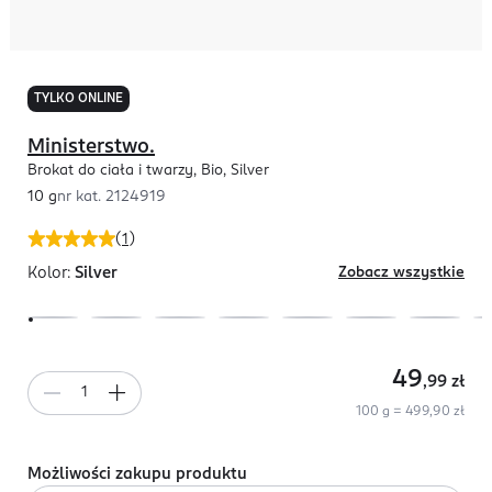
TYLKO ONLINE
Ministerstwo.
Brokat do ciała i twarzy, Bio, Silver
10 g
nr kat.
2124919
(
1
)
Kolor:
Silver
Zobacz wszystkie
49
,99
zł
100 g = 499,90 zł
Możliwości zakupu produktu