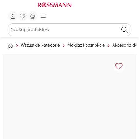
Wszystkie kategorie
Makijaż i paznokcie
Akcesoria do