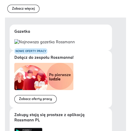
Zobacz więcej
Gazetka
NOWE OFERTY PRACY
Dołącz do zespołu Rossmanna!
Zobacz oferty pracy
Zakupy stają się prostsze z aplikacją
Rossmann PL