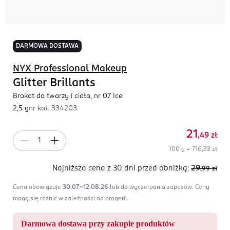
DARMOWA DOSTAWA
NYX Professional Makeup
Glitter Brillants
Brokat do twarzy i ciała, nr 07 Ice
2,5 g
nr kat.
334203
21
,49
zł
100 g = 716,33 zł
Najniższa cena z 30 dni
przed obniżką:
29
,99
zł
Cena obowiązuje
30.07-12.08.26
lub do wyczerpania zapasów.
Ceny
mogą się różnić w zależności od drogerii.
Darmowa dostawa przy zakupie produktów