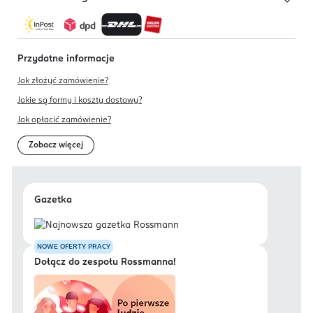
Przydatne informacje
Jak złożyć zamówienie?
Jakie są formy i koszty dostawy?
Jak opłacić zamówienie?
Zobacz więcej
Gazetka
NOWE OFERTY PRACY
Dołącz do zespołu Rossmanna!