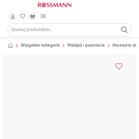
Wszystkie kategorie
Makijaż i paznokcie
Akcesoria do