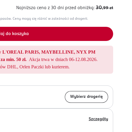
30
Najniższa cena z 30 dni
przed obniżką:
,99
zł
apasów.
Ceny mogą się różnić w zależności od drogerii.
aj do koszyka
któw L'OREAL PARIS, MAYBELLINE, NYX PM
za min. 50 zł.
Akcja trwa w dniach 06-12.08.2026.
ów DHL, Orlen Paczki lub kurierem.
Wybierz drogerię
Szczegóły