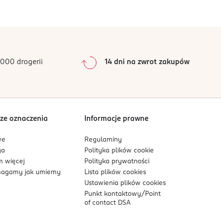
000 drogerii
14 dni na zwrot zakupów
ze oznaczenia
Informacje prawne
we
Regulaminy
ga
Polityka plików
cookie
 więcej
Polityka prywatności
agamy jak umiemy
Lista plików
cookies
Ustawienia plików
cookies
Punkt kontaktowy/
Point
of contact DSA