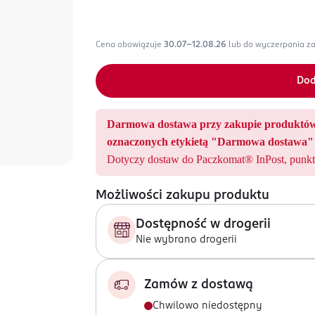
Cena obowiązuje
30.07-12.08.26
lub do wyczerpania z
Dod
Darmowa dostawa przy zakupie produ
oznaczonych etykietą "Darmowa dostawa" 
Dotyczy dostaw do Paczkomat® InPost, punkt
Możliwości zakupu produktu
Dostępność w drogerii
Nie wybrano drogerii
Zamów z dostawą
Chwilowo niedostępny