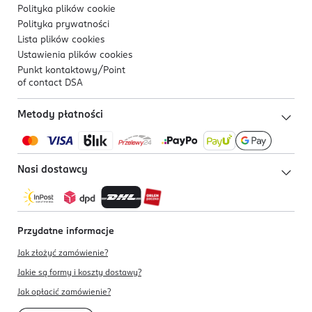
Polityka plików
cookie
Polityka prywatności
Lista plików
cookies
Ustawienia plików
cookies
Punkt kontaktowy/
Point
of contact DSA
Metody płatności
Nasi dostawcy
Przydatne informacje
Jak złożyć zamówienie?
Jakie są formy i koszty dostawy?
Jak opłacić zamówienie?