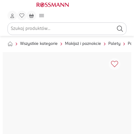
Wszystkie kategorie
Makijaż i paznokcie
Palety
Pal