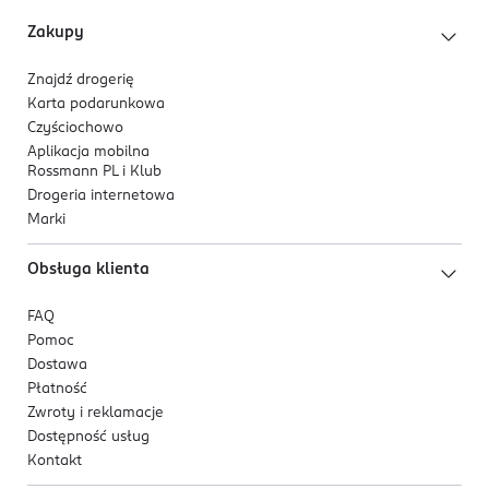
Zakupy
Znajdź drogerię
Karta podarunkowa
Czyściochowo
Aplikacja mobilna
Rossmann PL i Klub
Drogeria internetowa
Marki
Obsługa klienta
FAQ
Pomoc
Dostawa
Płatność
Zwroty i reklamacje
Dostępność usług
Kontakt