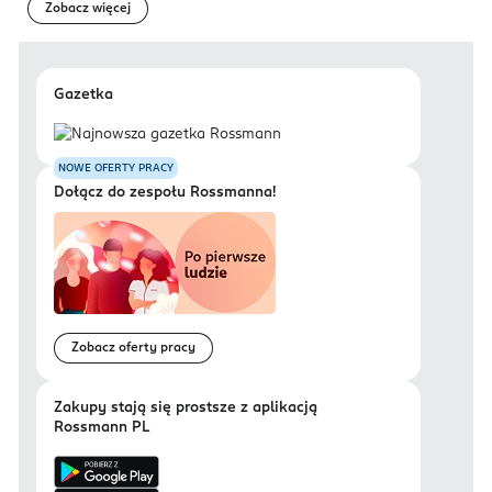
Zobacz więcej
Gazetka
NOWE OFERTY PRACY
Dołącz do zespołu Rossmanna!
Zobacz oferty pracy
Zakupy stają się prostsze z aplikacją
Rossmann PL