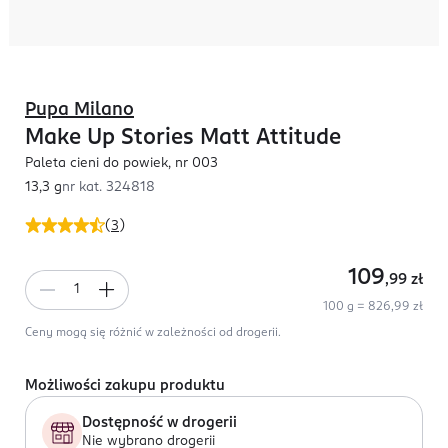
Pupa Milano
Make Up Stories Matt Attitude
Paleta cieni do powiek, nr 003
13,3 g
nr kat.
324818
(
3
)
109
,99
zł
100 g = 826,99 zł
Ceny mogą się różnić w zależności od drogerii.
Możliwości zakupu produktu
Dostępność w drogerii
Nie wybrano drogerii