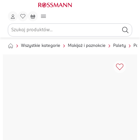
Wszystkie kategorie
Makijaż i paznokcie
Palety
Pal