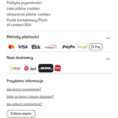
Polityka prywatności
Lista plików
cookies
Ustawienia plików
cookies
Punkt kontaktowy/
Point
of contact DSA
Metody płatności
Nasi dostawcy
Przydatne informacje
Jak złożyć zamówienie?
Jakie są formy i koszty dostawy?
Jak opłacić zamówienie?
Zobacz więcej