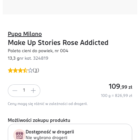
Pupa Milano
Make Up Stories Rose Addicted
Paleta cieni do powiek, nr 004
13,3 g
nr kat.
324819
(
3
)
109
,99
zł
100 g = 826,99 zł
Ceny mogą się różnić w zależności od drogerii.
Możliwości zakupu produktu
Dostępność w drogerii
Nie wybrano drogerii