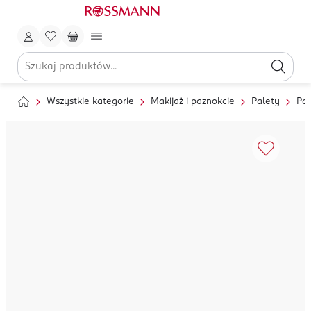
Wszystkie kategorie
Makijaż i paznokcie
Palety
Pal