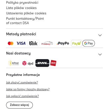
Polityka prywatności
Lista plików
cookies
Ustawienia plików
cookies
Punkt kontaktowy/
Point
of contact DSA
Metody płatności
Nasi dostawcy
Przydatne informacje
Jak złożyć zamówienie?
Jakie są formy i koszty dostawy?
Jak opłacić zamówienie?
Zobacz więcej