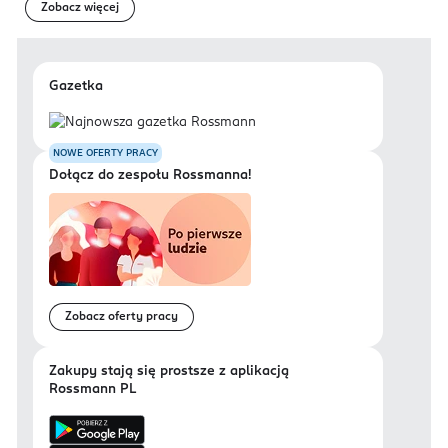
Zobacz więcej
Gazetka
NOWE OFERTY PRACY
Dołącz do zespołu Rossmanna!
Zobacz oferty pracy
Zakupy stają się prostsze z aplikacją
Rossmann PL