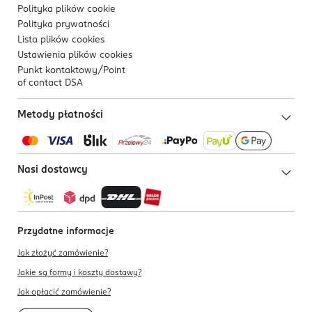
Polityka plików
cookie
Polityka prywatności
Lista plików
cookies
Ustawienia plików
cookies
Punkt kontaktowy/
Point
of contact DSA
Metody płatności
Nasi dostawcy
Przydatne informacje
Jak złożyć zamówienie?
Jakie są formy i koszty dostawy?
Jak opłacić zamówienie?