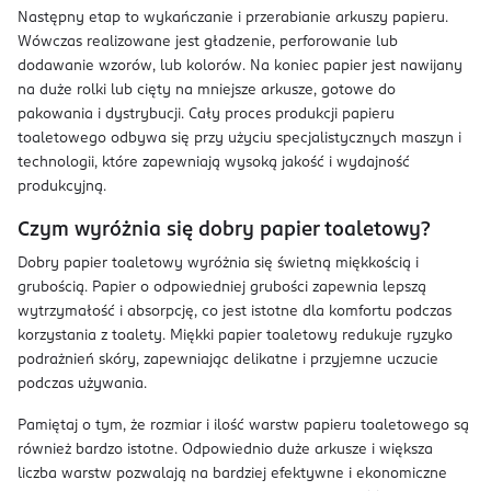
Następny etap to wykańczanie i przerabianie arkuszy papieru.
Wówczas realizowane jest gładzenie, perforowanie lub
dodawanie wzorów, lub kolorów. Na koniec papier jest nawijany
na duże rolki lub cięty na mniejsze arkusze, gotowe do
pakowania i dystrybucji. Cały proces produkcji papieru
toaletowego odbywa się przy użyciu specjalistycznych maszyn i
technologii, które zapewniają wysoką jakość i wydajność
produkcyjną.
Czym wyróżnia się dobry papier toaletowy?
Dobry papier toaletowy wyróżnia się świetną miękkością i
grubością. Papier o odpowiedniej grubości zapewnia lepszą
wytrzymałość i absorpcję, co jest istotne dla komfortu podczas
korzystania z toalety. Miękki papier toaletowy redukuje ryzyko
podrażnień skóry, zapewniając delikatne i przyjemne uczucie
podczas używania.
Pamiętaj o tym, że rozmiar i ilość warstw papieru toaletowego są
również bardzo istotne. Odpowiednio duże arkusze i większa
liczba warstw pozwalają na bardziej efektywne i ekonomiczne