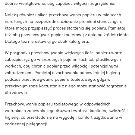
dobrze wentylowane, aby zapobiec wilgoci i zagrzybieniu.
Należy również unikać przechowywania papieru w miejscach
narażonych na bezpośrednie działanie promieni słonecznych,
które mogą przyspieszyć proces starzenia się papieru. Pamiętaj
też, aby przechowywać papier toaletowy z dala od źródeł ciepła.
Dlatego też nie ustawiaj go obok kaloryfera.
W przypadku przechowywania większych ilości papieru warto
zabezpieczyć go w szczelnych pojemnikach lub plastikowych
workach, aby chronić papier przed wilgocią i potencjalnymi
zabrudzeniami. Pamiętaj o zachowaniu odpowiedniej higieny
podczas przechowywania papieru toaletowego, gdyż w
przeciwnym razie korzystanie z niego może stanowić zagrożenie
dla zdrowia.
Przechowywanie papieru toaletowego w odpowiednich
warunkach zapewnia jego dłuższą trwałość, kapitalną świeżość i
higienę, co przekłada się na wygodę i komfort użytkowania w
codziennej pielęgnacji.