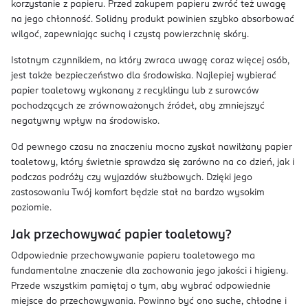
korzystanie z papieru. Przed zakupem papieru zwróć też uwagę
na jego chłonność. Solidny produkt powinien szybko absorbować
wilgoć, zapewniając suchą i czystą powierzchnię skóry.
Istotnym czynnikiem, na który zwraca uwagę coraz więcej osób,
jest także bezpieczeństwo dla środowiska. Najlepiej wybierać
papier toaletowy wykonany z recyklingu lub z surowców
pochodzących ze zrównoważonych źródeł, aby zmniejszyć
negatywny wpływ na środowisko.
Od pewnego czasu na znaczeniu mocno zyskał nawilżany papier
toaletowy, który świetnie sprawdza się zarówno na co dzień, jak i
podczas podróży czy wyjazdów służbowych. Dzięki jego
zastosowaniu Twój komfort będzie stał na bardzo wysokim
poziomie.
Jak przechowywać papier toaletowy?
Odpowiednie przechowywanie papieru toaletowego ma
fundamentalne znaczenie dla zachowania jego jakości i higieny.
Przede wszystkim pamiętaj o tym, aby wybrać odpowiednie
miejsce do przechowywania. Powinno być ono suche, chłodne i