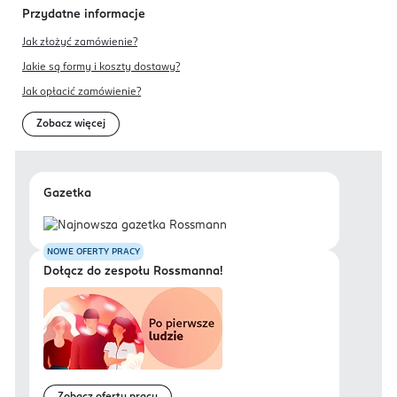
Przydatne informacje
Jak złożyć zamówienie?
Jakie są formy i koszty dostawy?
Jak opłacić zamówienie?
Zobacz więcej
Gazetka
NOWE OFERTY PRACY
Dołącz do zespołu Rossmanna!