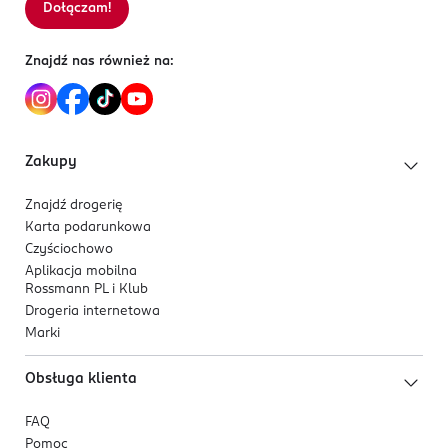
Dołączam!
Znajdź nas również na:
Zakupy
Znajdź drogerię
Karta podarunkowa
Czyściochowo
Aplikacja mobilna
Rossmann PL i Klub
Drogeria internetowa
Marki
Obsługa klienta
FAQ
Pomoc