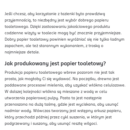
Jeśli chcesz, aby korzystanie z łazienki było prawdziwą
przyjemnością, to niezbędny jest wybór dobrego papieru
toaletowego. Dzięki zastosowaniu jakościowego produktu
codzienne wizyty w toalecie mogą być znacznie przyjemniejsze.
Dobry papier toaletowy powinien wyróżniać się nie tylko ładnym
zapachem, ale też starannym wykonaniem, z troską o
najmniejsze detale.
Jak produkowany jest papier toaletowy?
Produkcja papieru toaletowego wbrew pozorom nie jest tak
prosta, jak mogłoby Ci się wydawać. Na początku, drewno jest
poddawane procesowi mielenia, aby uzyskać włókna celulozowe.
W dalszej kolejności włókna są mieszane z wodą w celu
utworzenia papierowej pulpy. Pasta ta jest następnie
przenoszona na dużą taśmę, gdzie jest wyciskana, aby usunąć
nadmiar wody. Wówczas tworzony jest wstępny arkusz papieru,
który przechodzi później przez cykl suszenia, w którym jest
podgrzewany i suszony, aby usunąć resztę wilgoci.