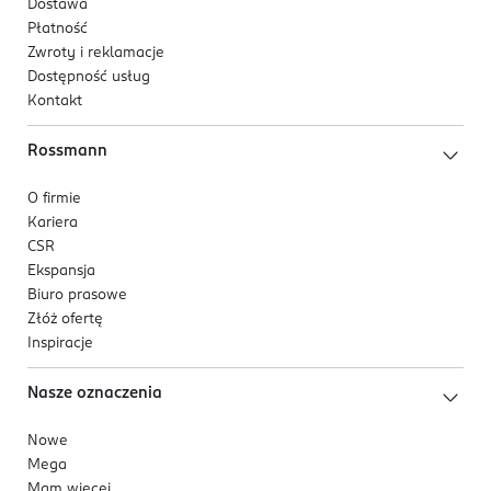
Dostawa
Płatność
Zwroty i reklamacje
Dostępność usług
Kontakt
Rossmann
O firmie
Kariera
CSR
Ekspansja
Biuro prasowe
Złóż ofertę
Inspiracje
Nasze oznaczenia
Nowe
Mega
Mam więcej