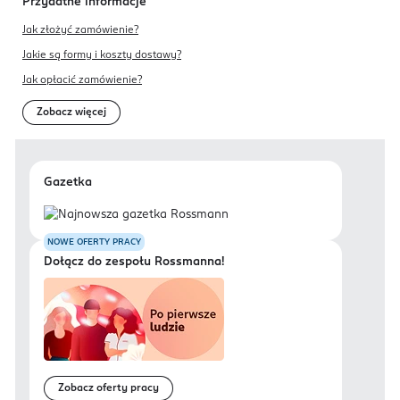
Przydatne informacje
Jak złożyć zamówienie?
Jakie są formy i koszty dostawy?
Jak opłacić zamówienie?
Zobacz więcej
Gazetka
NOWE OFERTY PRACY
Dołącz do zespołu Rossmanna!
Zobacz oferty pracy