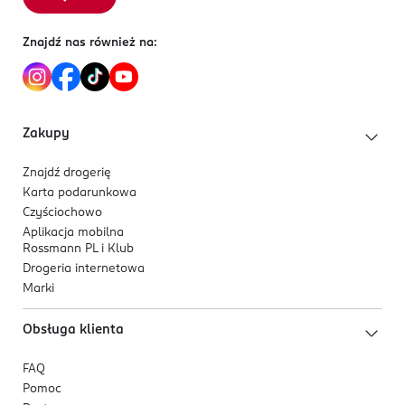
Znajdź nas również na:
Zakupy
Znajdź drogerię
Karta podarunkowa
Czyściochowo
Aplikacja mobilna
Rossmann PL i Klub
Drogeria internetowa
Marki
Obsługa klienta
FAQ
Pomoc