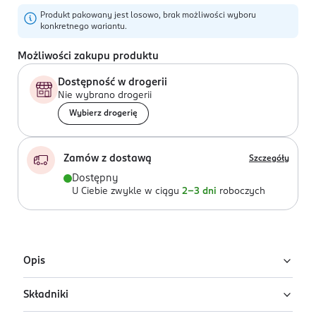
Produkt pakowany jest losowo, brak możliwości wyboru
konkretnego wariantu.
Możliwości zakupu produktu
Dostępność w drogerii
Nie wybrano drogerii
Wybierz drogerię
Zamów z dostawą
Szczegóły
Dostępny
U Ciebie zwykle w ciągu
2-3 dni
roboczych
Opis
Składniki
Uwaga: wysyłamy losowy wariant!