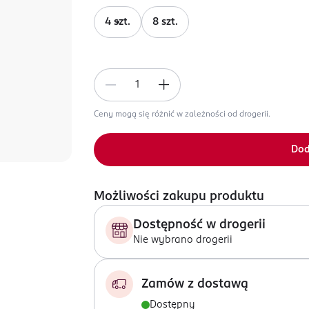
4 szt.
8 szt.
Ceny mogą się różnić w zależności od drogerii.
Dod
Możliwości zakupu produktu
Dostępność w drogerii
Nie wybrano drogerii
Zamów z dostawą
Dostępny