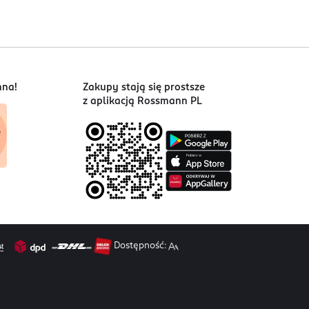
nna!
Zakupy stają się prostsze
z aplikacją Rossmann PL
Dostępność: