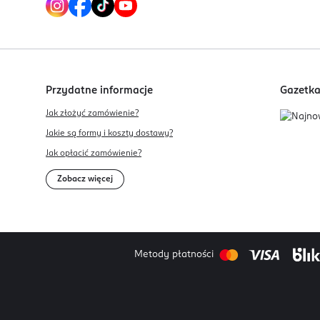
Przydatne informacje
Gazetk
Jak złożyć zamówienie?
Jakie są formy i koszty dostawy?
Jak opłacić zamówienie?
Zobacz więcej
Metody płatności