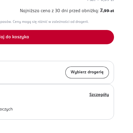
7
Najniższa cena z 30 dni
przed obniżką:
,99
zł
apasów.
Ceny mogą się różnić w zależności od drogerii.
aj do koszyka
Wybierz drogerię
Szczegóły
oczych