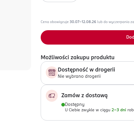
Cena obowiązuje
30.07-12.08.26
lub do wyczerpania z
Dod
Możliwości zakupu produktu
Dostępność w drogerii
Nie wybrano drogerii
Zamów z dostawą
Dostępny
U Ciebie zwykle w ciągu
2-3 dni
rob