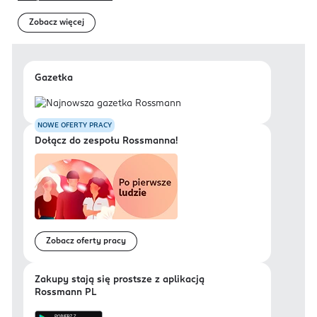
Zobacz więcej
Gazetka
NOWE OFERTY PRACY
Dołącz do zespołu Rossmanna!
Zobacz oferty pracy
Zakupy stają się prostsze z aplikacją
Rossmann PL