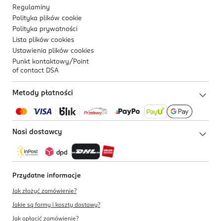
Regulaminy
Polityka plików
cookie
Polityka prywatności
Lista plików
cookies
Ustawienia plików
cookies
Punkt kontaktowy/
Point
of contact DSA
Metody płatności
Nasi dostawcy
Przydatne informacje
Jak złożyć zamówienie?
Jakie są formy i koszty dostawy?
Jak opłacić zamówienie?