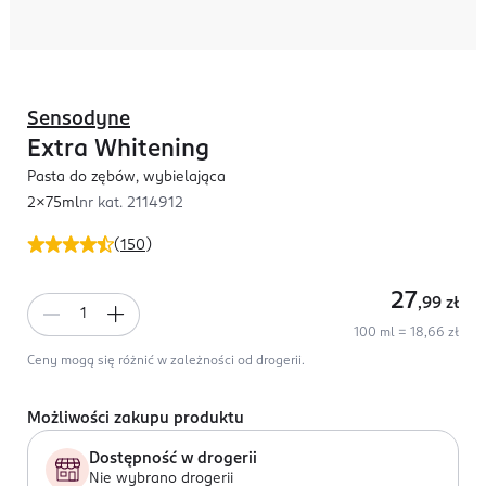
Sensodyne
Extra Whitening
Pasta do zębów, wybielająca
2x75ml
nr kat.
2114912
(
150
)
27
,99
zł
100 ml = 18,66 zł
Ceny mogą się różnić w zależności od drogerii.
Możliwości zakupu produktu
Dostępność w drogerii
Nie wybrano drogerii