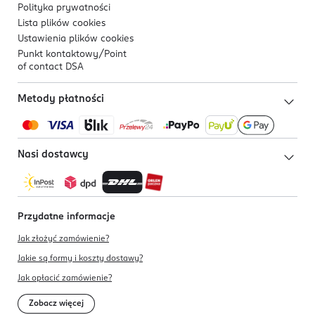
Polityka prywatności
Lista plików
cookies
Ustawienia plików
cookies
Punkt kontaktowy/
Point
of contact DSA
Metody płatności
Nasi dostawcy
Przydatne informacje
Jak złożyć zamówienie?
Jakie są formy i koszty dostawy?
Jak opłacić zamówienie?
Zobacz więcej