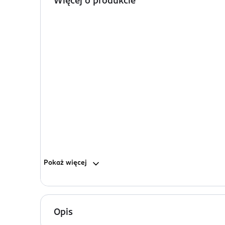
Więcej o produkcie
Pokaż
więcej
Opis