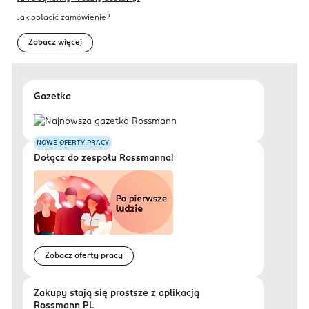
Jak opłacić zamówienie?
Zobacz więcej
Gazetka
NOWE OFERTY PRACY
Dołącz do zespołu Rossmanna!
Zobacz oferty pracy
Zakupy stają się prostsze z aplikacją
Rossmann PL