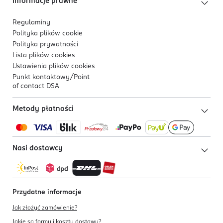
Informacje prawne
Regulaminy
Polityka plików
cookie
Polityka prywatności
Lista plików
cookies
Ustawienia plików
cookies
Punkt kontaktowy/
Point
of contact DSA
Metody płatności
Nasi dostawcy
Przydatne informacje
Jak złożyć zamówienie?
Jakie są formy i koszty dostawy?