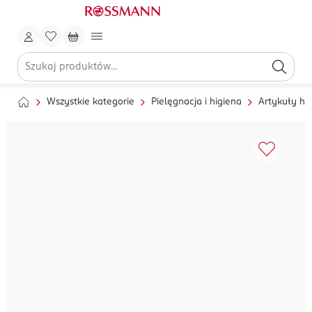
Wszystkie kategorie
Pielęgnacja i higiena
Artykuły hi