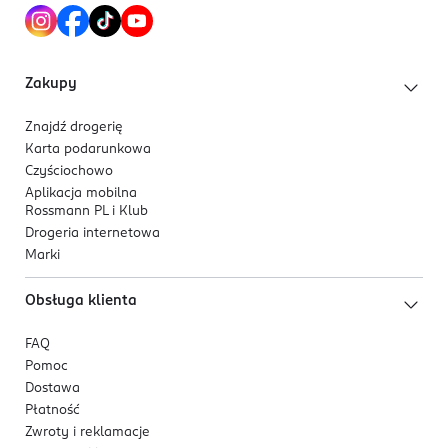
Zakupy
Znajdź drogerię
Karta podarunkowa
Czyściochowo
Aplikacja mobilna
Rossmann PL i Klub
Drogeria internetowa
Marki
Obsługa klienta
FAQ
Pomoc
Dostawa
Płatność
Zwroty i reklamacje