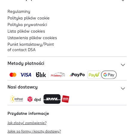
Regulaminy
Polityka plików
cookie
Polityka prywatności
Lista plików
cookies
Ustawienia plików
cookies
Punkt kontaktowy/
Point
of contact DSA
Metody płatności
Nasi dostawcy
Przydatne informacje
Jak złożyć zamówienie?
Jakie są formy i koszty dostawy?