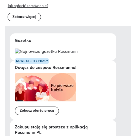
Jak opłacić zamówienie?
Zobacz więcej
Gazetka
NOWE OFERTY PRACY
Dołącz do zespołu Rossmanna!
Zobacz oferty pracy
Zakupy stają się prostsze z aplikacją
Rossmann PL