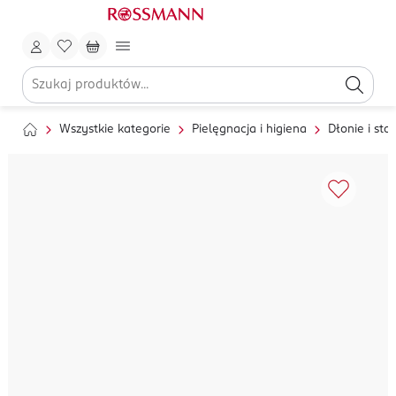
Wszystkie kategorie
Pielęgnacja i higiena
Dłonie i sto