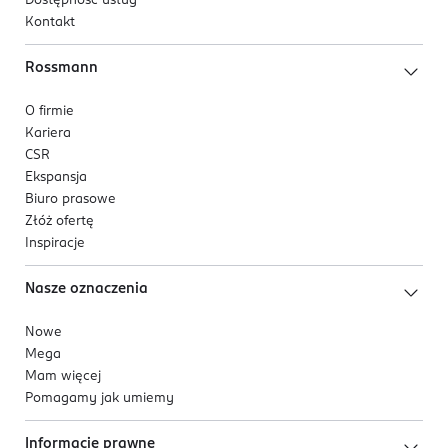
Dostępność usług
Kontakt
Rossmann
O firmie
Kariera
CSR
Ekspansja
Biuro prasowe
Złóż ofertę
Inspiracje
Nasze oznaczenia
Nowe
Mega
Mam więcej
Pomagamy jak umiemy
Informacje prawne