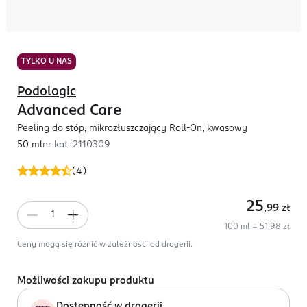
TYLKO U NAS
Podologic
Advanced Care
Peeling do stóp, mikrozłuszczający Roll-On, kwasowy
50 ml
nr kat.
2110309
(
4
)
25
,99
zł
100 ml = 51,98 zł
Ceny mogą się różnić w zależności od drogerii.
Możliwości zakupu produktu
Dostępność w drogerii