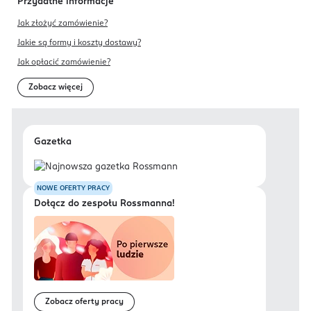
Przydatne informacje
Jak złożyć zamówienie?
Jakie są formy i koszty dostawy?
Jak opłacić zamówienie?
Zobacz więcej
Gazetka
NOWE OFERTY PRACY
Dołącz do zespołu Rossmanna!
Zobacz oferty pracy