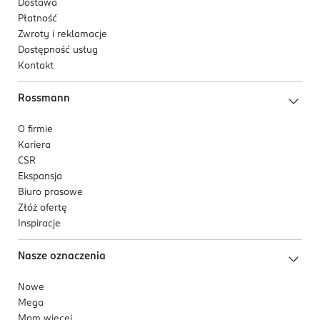
Dostawa
Płatność
Zwroty i reklamacje
Dostępność usług
Kontakt
Rossmann
O firmie
Kariera
CSR
Ekspansja
Biuro prasowe
Złóż ofertę
Inspiracje
Nasze oznaczenia
Nowe
Mega
Mam więcej