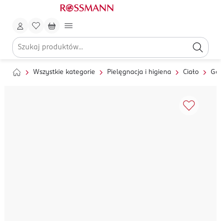
Wszystkie kategorie
Pielęgnacja i higiena
Ciało
Gol