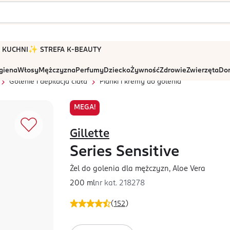
 W KUCHNI
✨ STREFA K-BEAUTY
igiena
Włosy
Mężczyzna
Perfumy
Dziecko
Żywność
Zdrowie
Zwierzęta
Dom
Golenie i depilacja ciała
Pianki i kremy do golenia
MEGA!
Gillette
Series Sensitive
Żel do golenia dla mężczyzn, Aloe Vera
200 ml
nr kat.
218278
(
152
)