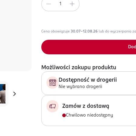
Cena obowiązuje
30.07-12.08.26
lub do wyczerpania z
Dod
Możliwości zakupu produktu
Dostępność w drogerii
Nie wybrano drogerii
Zamów z dostawą
Chwilowo niedostępny