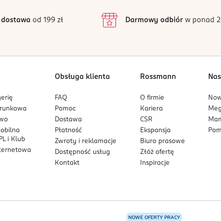
3
92 opinii
podstawie
inie są zweryfikowane zakupem.
2
 dostawa
od 199 zł
Darmowy odbiór
w ponad 2
1
Obsługa klienta
Rossmann
Nas
erię
FAQ
O firmie
No
arunkowa
Pomoc
Kariera
Me
owo
Dostawa
CSR
Mam
mobilna
Płatność
Ekspansja
Pom
L i Klub
Zwroty i reklamacje
Biuro prasowe
nternetowa
Dostępność usług
Złóż ofertę
Kontakt
Inspiracje
NOWE OFERTY PRACY