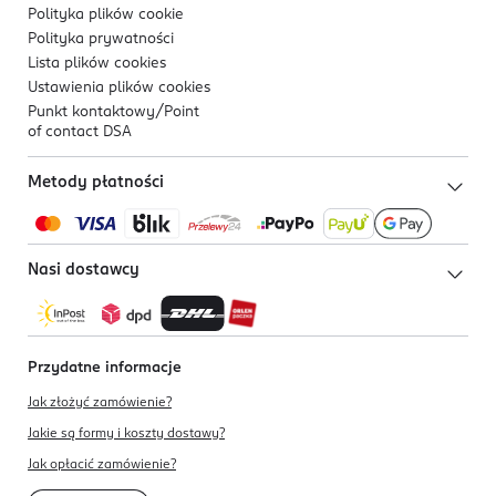
Polityka plików
cookie
Polityka prywatności
Lista plików
cookies
Ustawienia plików
cookies
Punkt kontaktowy/
Point
of contact DSA
Metody płatności
Nasi dostawcy
Przydatne informacje
Jak złożyć zamówienie?
Jakie są formy i koszty dostawy?
Jak opłacić zamówienie?