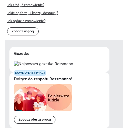
Jak złożyć zamówienie?
Jakie są formy i koszty dostawy?
Jak opłacić zamówienie?
Zobacz więcej
Gazetka
NOWE OFERTY PRACY
Dołącz do zespołu Rossmanna!
Zobacz oferty pracy