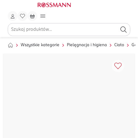
Wszystkie kategorie
Pielęgnacja i higiena
Ciało
Gol