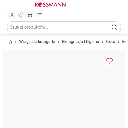
Wszystkie kategorie
Pielęgnacja i higiena
Ciało
Gol