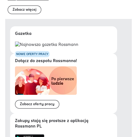
Zobacz więcej
Gazetka
NOWE OFERTY PRACY
Dołącz do zespołu Rossmanna!
Zobacz oferty pracy
Zakupy stają się prostsze z aplikacją
Rossmann PL