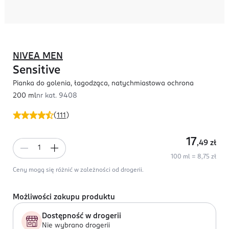
NIVEA MEN
Sensitive
Pianka do golenia, łagodząca, natychmiastowa ochrona
200 ml
nr kat.
9408
(
111
)
17
,49
zł
100 ml = 8,75 zł
Ceny mogą się różnić w zależności od drogerii.
Możliwości zakupu produktu
Dostępność w drogerii
Nie wybrano drogerii