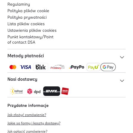
Regulaminy
Polityka plików
cookie
Polityka prywatności
Lista plików
cookies
Ustawienia plików
cookies
Punkt kontaktowy/
Point
of contact DSA
Metody płatności
Nasi dostawcy
Przydatne informacje
Jak złożyć zamówienie?
Jakie są formy i koszty dostawy?
Jak opłacić zamówienie?