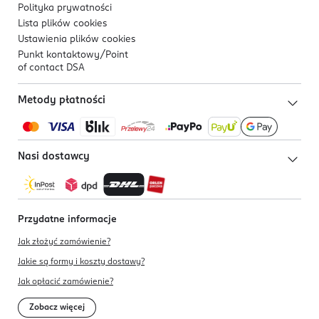
Polityka prywatności
Lista plików
cookies
Ustawienia plików
cookies
Punkt kontaktowy/
Point
of contact DSA
Metody płatności
Nasi dostawcy
Przydatne informacje
Jak złożyć zamówienie?
Jakie są formy i koszty dostawy?
Jak opłacić zamówienie?
Zobacz więcej