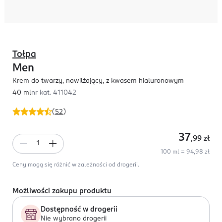
Tołpa
Men
Krem do twarzy, nawilżający, z kwasem hialuronowym
40 ml
nr kat.
411042
(
52
)
37
,99
zł
100 ml = 94,98 zł
Ceny mogą się różnić w zależności od drogerii.
Możliwości zakupu produktu
Dostępność w drogerii
Nie wybrano drogerii