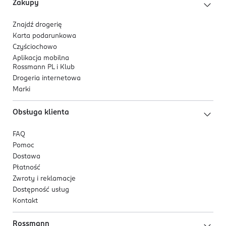
Zakupy
Znajdź drogerię
Karta podarunkowa
Czyściochowo
Aplikacja mobilna
Rossmann PL i Klub
Drogeria internetowa
Marki
Obsługa klienta
FAQ
Pomoc
Dostawa
Płatność
Zwroty i reklamacje
Dostępność usług
Kontakt
Rossmann