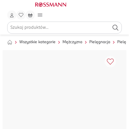
Wszystkie kategorie
Mężczyzna
Pielęgnacja
Pielęg