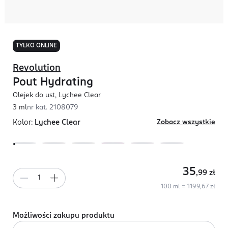
TYLKO ONLINE
Revolution
Pout Hydrating
Olejek do ust, Lychee Clear
3 ml
nr kat.
2108079
Kolor:
Lychee Clear
Zobacz wszystkie
35
,99
zł
100 ml = 1199,67 zł
Możliwości zakupu produktu