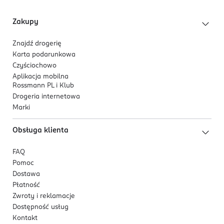
Zakupy
Znajdź drogerię
Karta podarunkowa
Czyściochowo
Aplikacja mobilna
Rossmann PL i Klub
Drogeria internetowa
Marki
Obsługa klienta
FAQ
Pomoc
Dostawa
Płatność
Zwroty i reklamacje
Dostępność usług
Kontakt