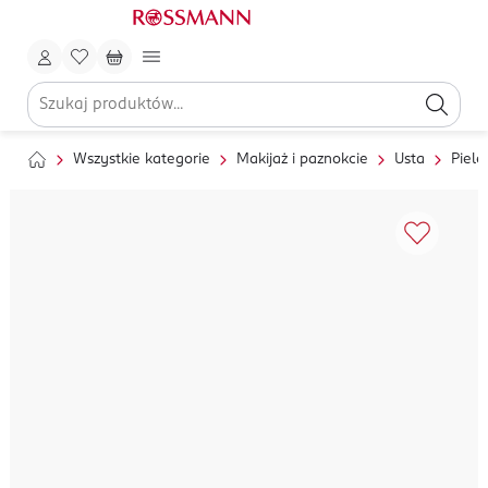
Wszystkie kategorie
Makijaż i paznokcie
Usta
Pielę