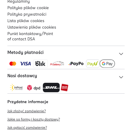
Regulaminy
Polityka plików
cookie
Polityka prywatności
Lista plików
cookies
Ustawienia plików
cookies
Punkt kontaktowy/
Point
of contact DSA
Metody płatności
Nasi dostawcy
Przydatne informacje
Jak złożyć zamówienie?
Jakie są formy i koszty dostawy?
Jak opłacić zamówienie?