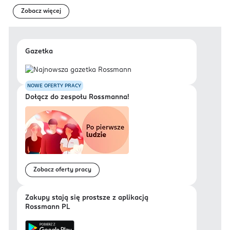
Zobacz więcej
Gazetka
NOWE OFERTY PRACY
Dołącz do zespołu Rossmanna!
Zobacz oferty pracy
Zakupy stają się prostsze z aplikacją
Rossmann PL