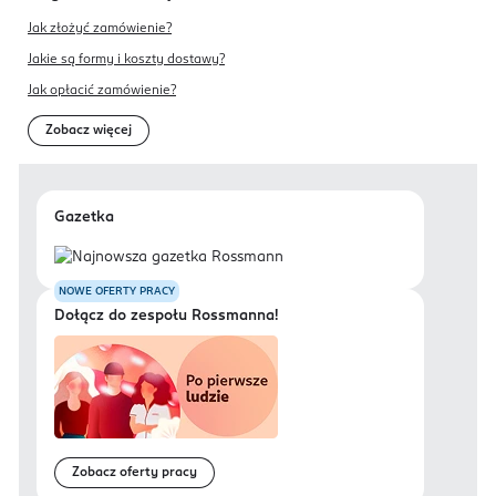
Jak złożyć zamówienie?
Jakie są formy i koszty dostawy?
Jak opłacić zamówienie?
Zobacz więcej
Gazetka
NOWE OFERTY PRACY
Dołącz do zespołu Rossmanna!
Zobacz oferty pracy