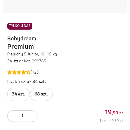
TYLKO U NAS
Babydream
Premium
Pieluchy 5 Junior, 10-16 kg
34 szt.
nr kat.
292785
(
72
)
Liczba sztuk
:
34 szt.
34 szt.
68 szt.
19
,99
zł
1 szt. = 0,59 zł