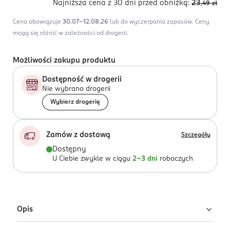
Najniższa cena z 30 dni
przed obniżką:
23
,49
zł
Cena obowiązuje
30.07-12.08.26
lub do wyczerpania zapasów.
Ceny
mogą się różnić w zależności od drogerii.
Możliwości zakupu produktu
Dostępność w drogerii
Nie wybrano drogerii
Wybierz drogerię
Zamów z dostawą
Szczegóły
Dostępny
U Ciebie zwykle w ciągu
2-3 dni
roboczych
Opis