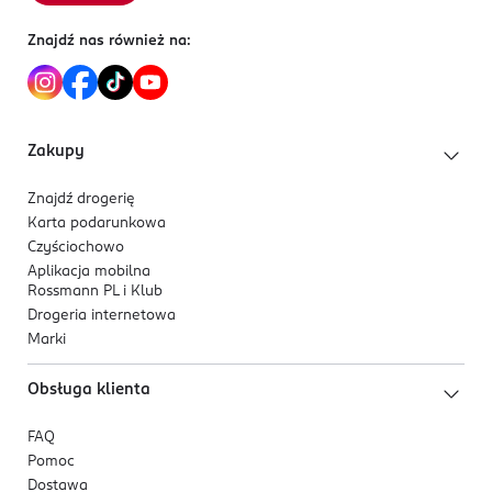
Znajdź nas również na:
Zakupy
Znajdź drogerię
Karta podarunkowa
Czyściochowo
Aplikacja mobilna
Rossmann PL i Klub
Drogeria internetowa
Marki
Obsługa klienta
FAQ
Pomoc
Dostawa