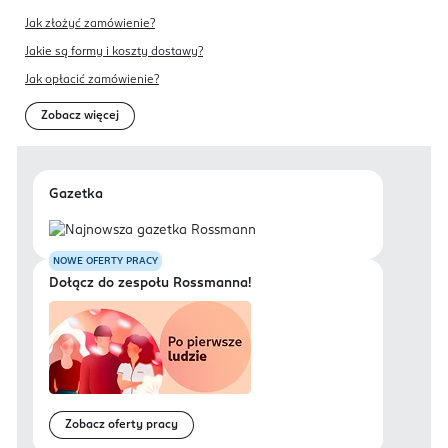
Jak złożyć zamówienie?
Jakie są formy i koszty dostawy?
Jak opłacić zamówienie?
Zobacz więcej
Gazetka
NOWE OFERTY PRACY
Dołącz do zespołu Rossmanna!
Zobacz oferty pracy