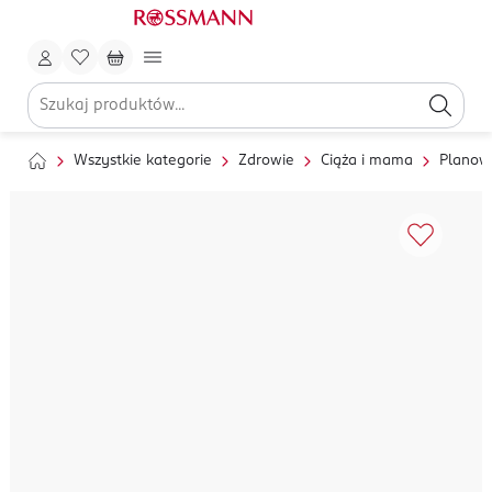
Wszystkie kategorie
Zdrowie
Ciąża i mama
Planow