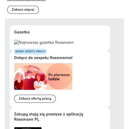
Zobacz więcej
Gazetka
NOWE OFERTY PRACY
Dołącz do zespołu Rossmanna!
Zobacz oferty pracy
Zakupy stają się prostsze z aplikacją
Rossmann PL