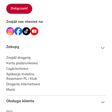
Dołączam!
Znajdź nas również na:
Zakupy
Znajdź drogerię
Karta podarunkowa
Czyściochowo
Aplikacja mobilna
Rossmann PL i Klub
Drogeria internetowa
Marki
Obsługa klienta