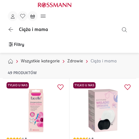
Ciąża i mama
Filtry
Wszystkie kategorie
Zdrowie
Ciąża i mama
49
PRODUKTÓW
TYLKO U NAS
TYLKO U NAS