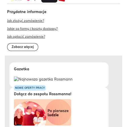
Przydatne informacje
Jak złożyć zamówienie?
Jakie są formy i koszty dostawy?
Jak opłacić zamówienie?
Zobacz więcej
Gazetka
NOWE OFERTY PRACY
Dołącz do zespołu Rossmanna!