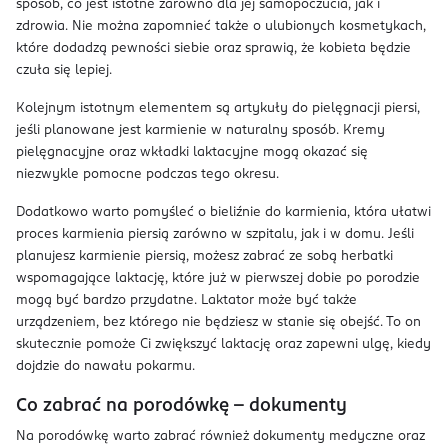
sposób, co jest istotne zarówno dla jej samopoczucia, jak i
zdrowia. Nie można zapomnieć także o ulubionych kosmetykach,
które dodadzą pewności siebie oraz sprawią, że kobieta będzie
czuła się lepiej.
Kolejnym istotnym elementem są artykuły do pielęgnacji piersi,
jeśli planowane jest karmienie w naturalny sposób. Kremy
pielęgnacyjne oraz wkładki laktacyjne mogą okazać się
niezwykle pomocne podczas tego okresu.
Dodatkowo warto pomyśleć o bieliźnie do karmienia, która ułatwi
proces karmienia piersią zarówno w szpitalu, jak i w domu. Jeśli
planujesz karmienie piersią, możesz zabrać ze sobą herbatki
wspomagające laktację, które już w pierwszej dobie po porodzie
mogą być bardzo przydatne. Laktator może być także
urządzeniem, bez którego nie będziesz w stanie się obejść. To on
skutecznie pomoże Ci zwiększyć laktację oraz zapewni ulgę, kiedy
dojdzie do nawału pokarmu.
Co zabrać na porodówkę – dokumenty
Na porodówkę warto zabrać również dokumenty medyczne oraz