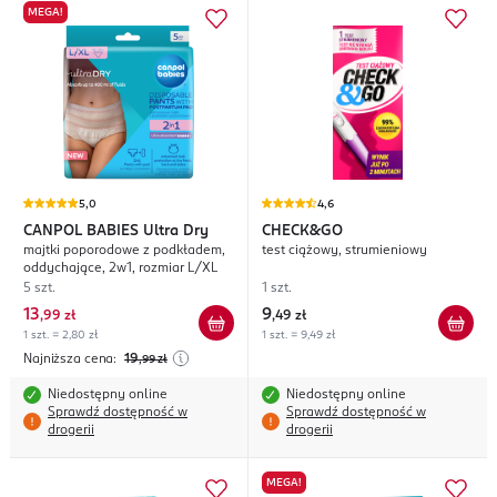
MEGA!
5,0
4,6
CANPOL BABIES
Ultra Dry
CHECK&GO
majtki poporodowe z podkładem,
test ciążowy, strumieniowy
oddychające, 2w1, rozmiar L/XL
5 szt.
1 szt.
13
9
,
99 zł
,
49 zł
1 szt. = 2,80 zł
1 szt. = 9,49 zł
Najniższa cena:
19
,99
zł
Niedostępny online
Niedostępny online
Sprawdź dostępność w
Sprawdź dostępność w
drogerii
drogerii
MEGA!