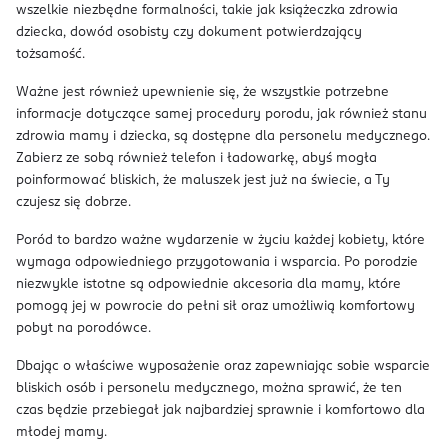
wszelkie niezbędne formalności, takie jak książeczka zdrowia
dziecka, dowód osobisty czy dokument potwierdzający
tożsamość.
Ważne jest również upewnienie się, że wszystkie potrzebne
informacje dotyczące samej procedury porodu, jak również stanu
zdrowia mamy i dziecka, są dostępne dla personelu medycznego.
Zabierz ze sobą również telefon i ładowarkę, abyś mogła
poinformować bliskich, że maluszek jest już na świecie, a Ty
czujesz się dobrze.
Poród to bardzo ważne wydarzenie w życiu każdej kobiety, które
wymaga odpowiedniego przygotowania i wsparcia. Po porodzie
niezwykle istotne są odpowiednie akcesoria dla mamy, które
pomogą jej w powrocie do pełni sił oraz umożliwią komfortowy
pobyt na porodówce.
Dbając o właściwe wyposażenie oraz zapewniając sobie wsparcie
bliskich osób i personelu medycznego, można sprawić, że ten
czas będzie przebiegał jak najbardziej sprawnie i komfortowo dla
młodej mamy.