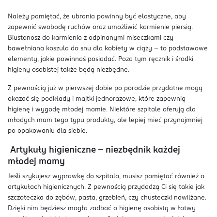
Należy pamiętać, że ubrania powinny być elastyczne, aby
zapewnić swobodę ruchów oraz umożliwić karmienie piersią.
Biustonosz do karmienia z odpinanymi miseczkami czy
bawełniana koszula do snu dla kobiety w ciąży – to podstawowe
elementy, jakie powinnaś posiadać. Poza tym ręcznik i środki
higieny osobistej także będą niezbędne.
Z pewnością już w pierwszej dobie po porodzie przydatne mogą
okazać się podkłady i majtki jednorazowe, które zapewnią
higienę i wygodę młodej mamie. Niektóre szpitale oferują dla
młodych mam tego typu produkty, ale lepiej mieć przynajmniej
po opakowaniu dla siebie.
Artykuły higieniczne – niezbędnik każdej
młodej mamy
Jeśli szykujesz wyprawkę do szpitala, musisz pamiętać również o
artykułach higienicznych. Z pewnością przydadzą Ci się takie jak
szczoteczka do zębów, pasta, grzebień, czy chusteczki nawilżane.
Dzięki nim będziesz mogła zadbać o higienę osobistą w łatwy