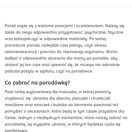
Poród wiąże się z wieloma emocjami i oczekiwaniami. Należy się
także do niego odpowiednio przygotować: psychicznie, fizycznie
oraz zabezpieczyć w odpowiednie materiały. Po samej
procedurze porodu nadejdzie czas połogu, czyli okresu
rekonwalescencji i powrotu do równowagi organizmu. Warto
zadbać o odpowiednie akcesoria dla mamy po porodzie, aby
ułatwić jej ten czas oraz upewnić się, że niczego nie zabraknie
podczas pobytu w szpitalu, czyli na porodówce.
Co zabrać na porodówkę?
Poza torbą wyprawkową dla maluszka, w której powinny
znajdować się: ubranka dla dziecka, pieluszki i chusteczki
nawilżane oraz smoczek i butelka do karmienia powinnaś też
pomyśleć o akcesoriach, które będą w tym czasie przydatne dla
Ciebie. Jednym z niezbędnych elementów, które należy zabrać na
porodówkę, są wygodne ubrania, w których będziesz czuła się
komfortowo.