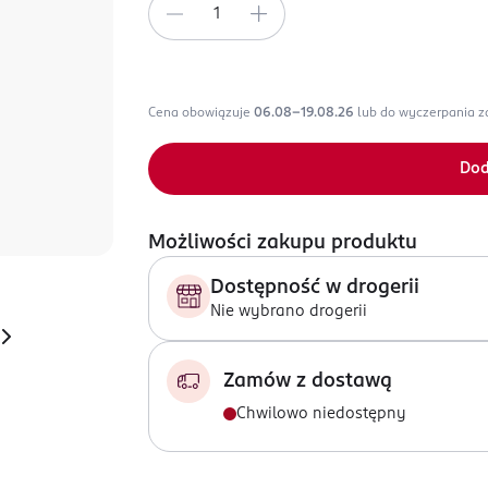
Cena obowiązuje
06.08-19.08.26
lub do wyczerpania 
Dod
Możliwości zakupu produktu
Dostępność w drogerii
Nie wybrano drogerii
Zamów z dostawą
Chwilowo niedostępny