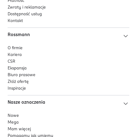
Płatność
Zwroty i reklamacje
Dostępność usług
Kontakt
Rossmann
O firmie
Kariera
CSR
Ekspansja
Biuro prasowe
Złóż ofertę
Inspiracje
Nasze oznaczenia
Nowe
Mega
Mam więcej
Pomagamy jak umiemy