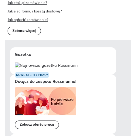
Jak złożyć zamówienie?
Jakie są formy i koszty dostawy?
Jak opłacić zamówienie?
Zobacz więcej
Gazetka
NOWE OFERTY PRACY
Dołącz do zespołu Rossmanna!
Zobacz oferty pracy