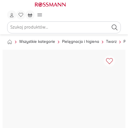
Wszystkie kategorie
Pielęgnacja i higiena
Twarz
Pi