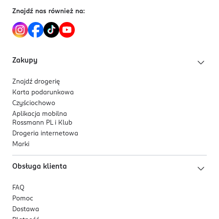
Znajdź nas również na:
Zakupy
Znajdź drogerię
Karta podarunkowa
Czyściochowo
Aplikacja mobilna
Rossmann PL i Klub
Drogeria internetowa
Marki
Obsługa klienta
FAQ
Pomoc
Dostawa