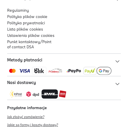
Regulaminy
Polityka plików
cookie
Polityka prywatności
Lista plików
cookies
Ustawienia plików
cookies
Punkt kontaktowy/
Point
of contact DSA
Metody płatności
Nasi dostawcy
Przydatne informacje
Jak złożyć zamówienie?
Jakie są formy i koszty dostawy?