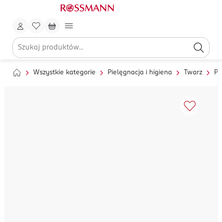
Wszystkie kategorie
Pielęgnacja i higiena
Twarz
Pi