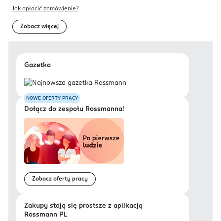
Jak opłacić zamówienie?
Zobacz więcej
Gazetka
NOWE OFERTY PRACY
Dołącz do zespołu Rossmanna!
Zobacz oferty pracy
Zakupy stają się prostsze z aplikacją
Rossmann PL