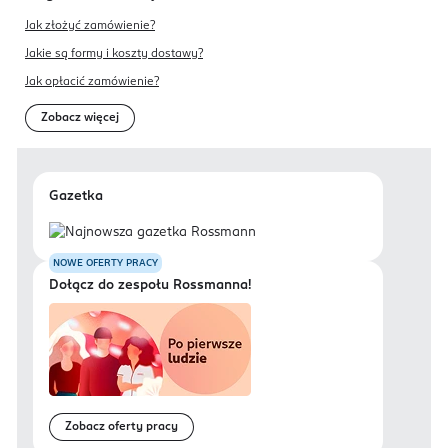
Jak złożyć zamówienie?
Jakie są formy i koszty dostawy?
Jak opłacić zamówienie?
Zobacz więcej
Gazetka
NOWE OFERTY PRACY
Dołącz do zespołu Rossmanna!
Zobacz oferty pracy