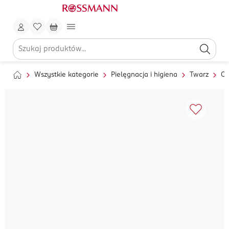
Wszystkie kategorie
Pielęgnacja i higiena
Twarz
Oc