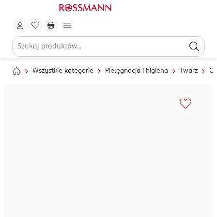
Wszystkie kategorie
Pielęgnacja i higiena
Twarz
Oc