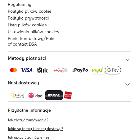
Regulaminy
Polityka plików
cookie
Polityka prywatności
Lista plików
cookies
Ustawienia plików
cookies
Punkt kontaktowy/
Point
of contact DSA
Metody płatności
Nasi dostawcy
Przydatne informacje
Jak złożyć zamówienie?
Jakie są formy i koszty dostawy?
Jak opłacić zamówienie?