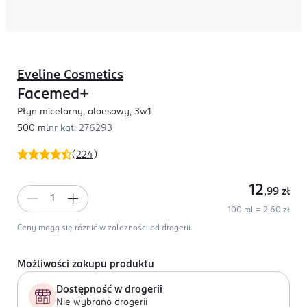
Eveline Cosmetics
Facemed+
Płyn micelarny, aloesowy, 3w1
500 ml
nr kat.
276293
(
224
)
12
,99
zł
100 ml = 2,60 zł
Ceny mogą się różnić w zależności od drogerii.
Możliwości zakupu produktu
Dostępność w drogerii
Nie wybrano drogerii