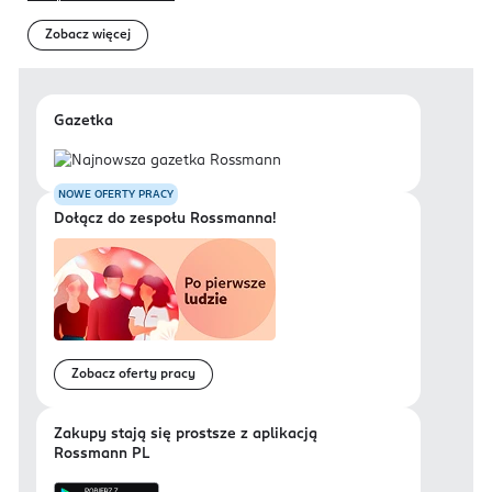
Zobacz więcej
Gazetka
NOWE OFERTY PRACY
Dołącz do zespołu Rossmanna!
Zobacz oferty pracy
Zakupy stają się prostsze z aplikacją
Rossmann PL