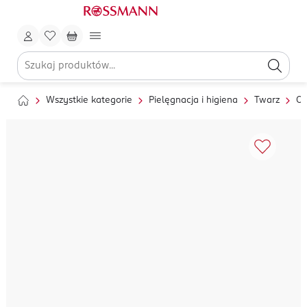
Wszystkie kategorie
Pielęgnacja i higiena
Twarz
Oc