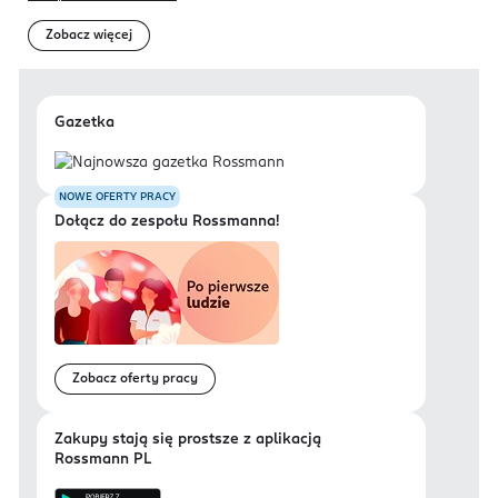
Zobacz więcej
Gazetka
NOWE OFERTY PRACY
Dołącz do zespołu Rossmanna!
Zobacz oferty pracy
Zakupy stają się prostsze z aplikacją
Rossmann PL