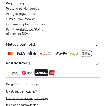
Regulaminy
Polityka plików
cookie
Polityka prywatności
Lista plików
cookies
Ustawienia plików
cookies
Punkt kontaktowy/
Point
of contact DSA
Metody płatności
Nasi dostawcy
Przydatne informacje
Jak złożyć zamówienie?
Jakie są formy i koszty dostawy?
Jak opłacić zamówienie?