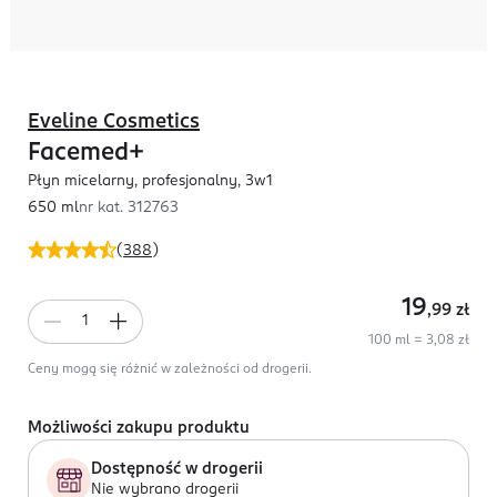
Eveline Cosmetics
Facemed+
Płyn micelarny, profesjonalny, 3w1
650 ml
nr kat.
312763
(
388
)
19
,99
zł
100 ml = 3,08 zł
Ceny mogą się różnić w zależności od drogerii.
Możliwości zakupu produktu
Dostępność w drogerii
Nie wybrano drogerii