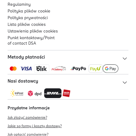
Regulaminy
Polityka plików
cookie
Polityka prywatności
Lista plików
cookies
Ustawienia plików
cookies
Punkt kontaktowy/
Point
of contact DSA
Metody płatności
Nasi dostawcy
Przydatne informacje
Jak złożyć zamówienie?
Jakie są formy i koszty dostawy?
Jak opłacić zamówienie?