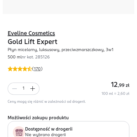
Eveline Cosmetics
Gold Lift Expert
Płyn micelarny, luksusowy, przeciwzmarszczkowy, 3w1
500 ml
nr kat.
285126
(
170
)
12
,99
zł
100 ml = 2,60 zł
Ceny mogą się różnić w zależności od drogerii.
Możliwości zakupu produktu
Dostępność w drogerii
Nie wybrano drogerii