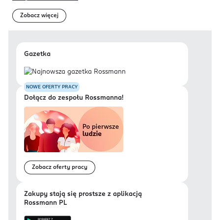
Zobacz więcej
Gazetka
NOWE OFERTY PRACY
Dołącz do zespołu Rossmanna!
Zobacz oferty pracy
Zakupy stają się prostsze z aplikacją
Rossmann PL