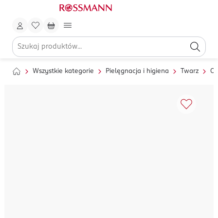
Wszystkie kategorie
Pielęgnacja i higiena
Twarz
Oc