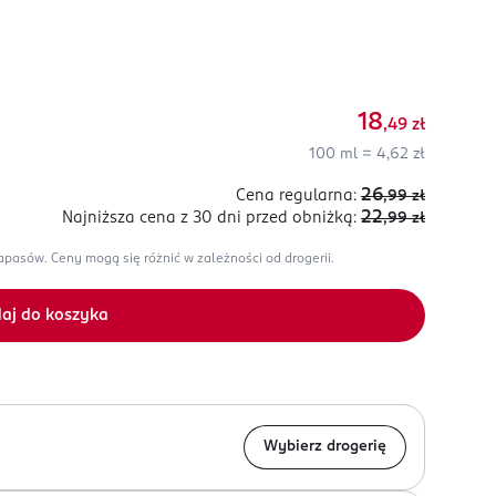
18
,49
zł
100 ml = 4,62 zł
26
Cena regularna:
,99
zł
22
Najniższa cena z 30 dni
przed obniżką:
,99
zł
zapasów.
Ceny mogą się różnić w zależności od drogerii.
aj do koszyka
Wybierz drogerię