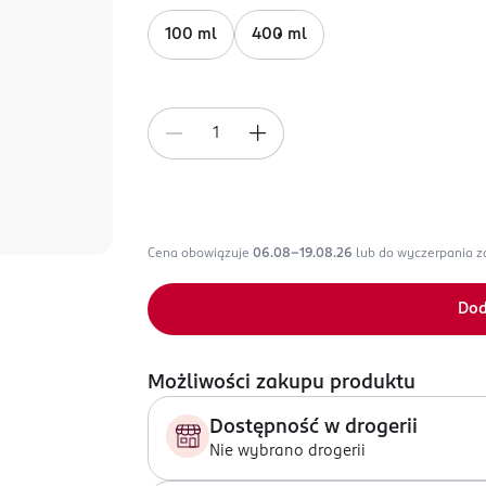
100 ml
400 ml
Cena obowiązuje
06.08-19.08.26
lub do wyczerpania 
Dod
Możliwości zakupu produktu
Dostępność w drogerii
Nie wybrano drogerii