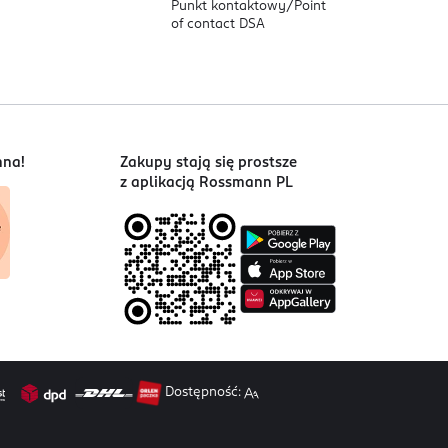
Punkt kontaktowy/
Point
of contact DSA
nna!
Zakupy stają się prostsze
z aplikacją Rossmann PL
Dostępność: