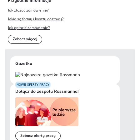
Przydatne informacje
Jak złożyć zamówienie?
Jakie są formy i koszty dostawy?
Jak opłacić zamówienie?
Zobacz więcej
Gazetka
NOWE OFERTY PRACY
Dołącz do zespołu Rossmanna!
Zobacz oferty pracy