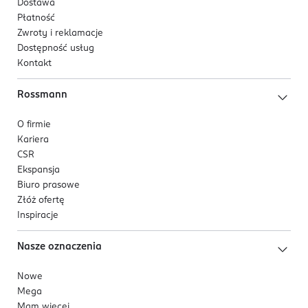
Dostawa
Płatność
Zwroty i reklamacje
Dostępność usług
Kontakt
Rossmann
O firmie
Kariera
CSR
Ekspansja
Biuro prasowe
Złóż ofertę
Inspiracje
Nasze oznaczenia
Nowe
Mega
Mam więcej